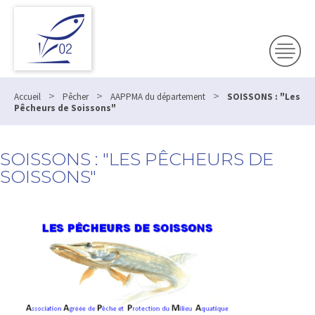
>
>
>
Accueil
Pêcher
AAPPMA du département
SOISSONS : "Les
Pêcheurs de Soissons"
SOISSONS : "LES PÊCHEURS DE
SOISSONS"