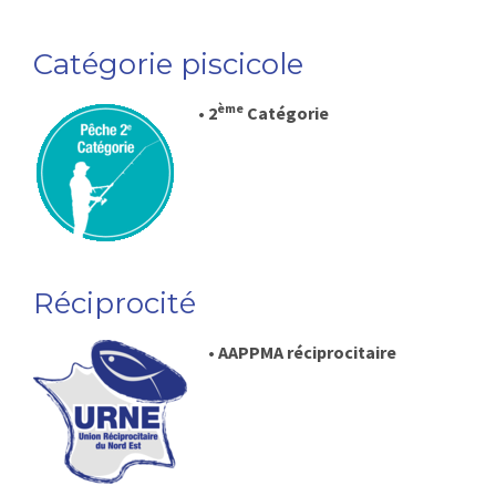
Catégorie piscicole
ème
• 2
Catégorie
Réciprocité
• AAPPMA réciprocitaire