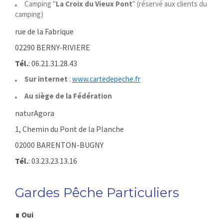
Camping "
La Croix du Vieux Pont
" (réservé aux clients du
camping)
rue de la Fabrique
02290 BERNY-RIVIERE
Tél.
: 06.21.31.28.43
Sur internet
:
www.cartedepeche.fr
Au siège de la Fédération
naturAgora
1, Chemin du Pont de la Planche
02000 BARENTON-BUGNY
Tél.
: 03.23.23.13.16
Gardes Pêche Particuliers
∎
Oui