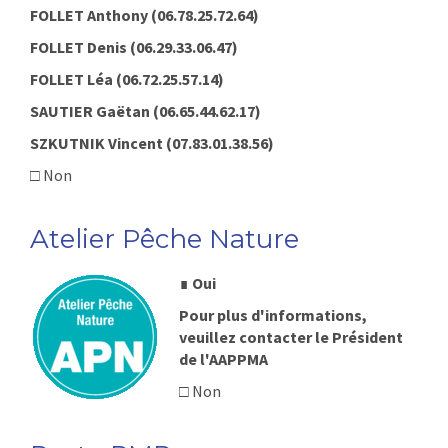
FOLLET Anthony (06.78.25.72.64)
FOLLET Denis (06.29.33.06.47)
FOLLET Léa (06.72.25.57.14)
SAUTIER Gaëtan (06.65.44.62.17)
SZKUTNIK Vincent (07.83.01.38.56)
□ Non
Atelier Pêche Nature
∎
Oui
Pour plus d'informations,
veuillez contacter le Président
de l'AAPPMA
□ Non