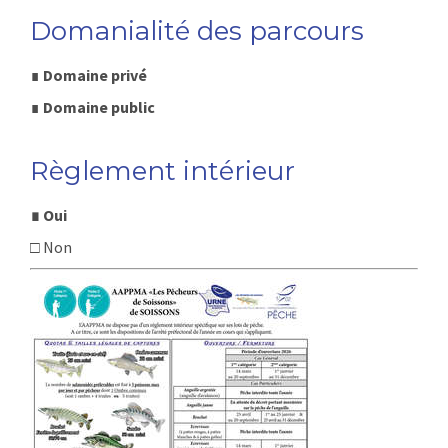
Domanialité des parcours
∎
Domaine privé
∎
Domaine public
Règlement intérieur
∎ Oui
□ Non