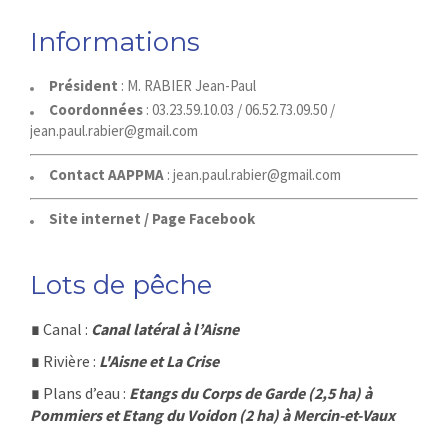
Informations
Président
: M. RABIER Jean-Paul
Coordonnées
: 03.23.59.10.03 / 06.52.73.09.50 /
jean.paul.rabier@gmail.com
Contact AAPPMA
:
jean.paul.rabier@gmail.com
Site internet / Page Facebook
Lots de pêche
∎
Canal :
Canal latéral à l’Aisne
∎
Rivière :
L'Aisne et La Crise
∎
Plans d’eau :
Etangs du Corps de Garde (2,5 ha) à
Pommiers et Etang du Voidon (2 ha) à Mercin-et-Vaux