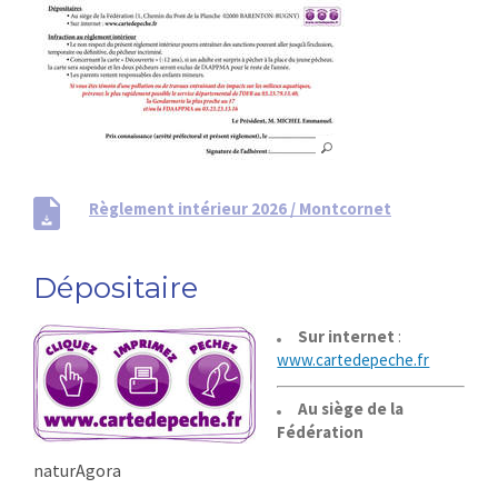
Règlement intérieur 2026 / Montcornet
Dépositaire
Sur internet
:
www.cartedepeche.fr
Au siège de la
Fédération
naturAgora