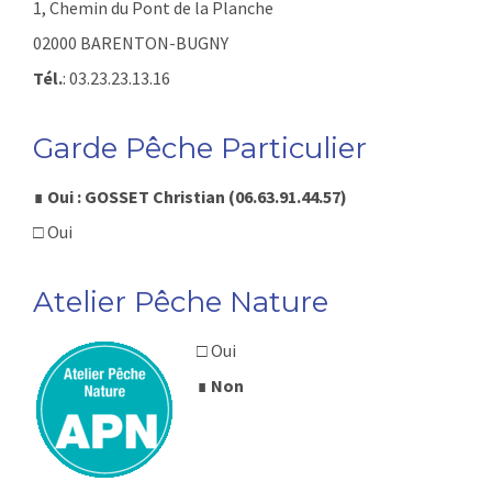
1, Chemin du Pont de la Planche
02000 BARENTON-BUGNY
Tél.
: 03.23.23.13.16
Garde Pêche Particulier
∎
Oui : GOSSET Christian (06.63.91.44.57)
□ Oui
Atelier Pêche Nature
□ Oui
∎
Non