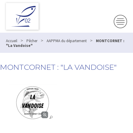
>
>
>
Accueil
Pêcher
AAPPMA du département
MONTCORNET :
"La Vandoise"
MONTCORNET : "LA VANDOISE"