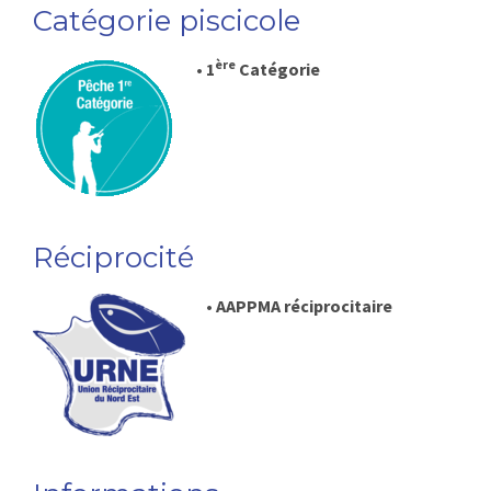
Catégorie piscicole
ère
• 1
Catégorie
Réciprocité
• AAPPMA réciprocitaire