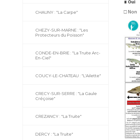
∎ Oui
□ Non
CHAUNY : "La Carpe"
CHEZY-SUR-MARNE : "Les
Protecteurs du Poisson"
CONDE-EN-BRIE : "La Truite Arc-
En-Ciel"
COUCY-LE-CHATEAU : "L'Ailette"
CRECY-SUR-SERRE : "La Gaule
Créçoise"
CREZANCY : "La Truite"
DERCY : "La Truite"