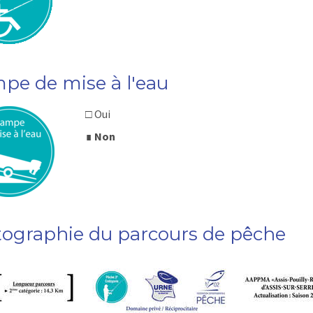
pe de mise à l'eau
□ Oui
∎
Non
tographie du parcours de pêche