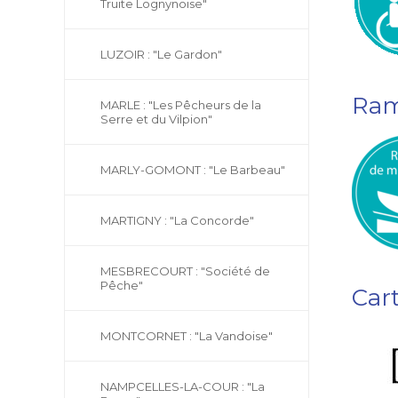
Truite Lognynoise"
LUZOIR : "Le Gardon"
Ram
MARLE : "Les Pêcheurs de la
Serre et du Vilpion"
MARLY-GOMONT : "Le Barbeau"
MARTIGNY : "La Concorde"
MESBRECOURT : "Société de
Pêche"
Car
MONTCORNET : "La Vandoise"
NAMPCELLES-LA-COUR : "La