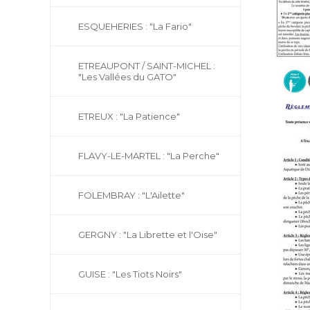
ESQUEHERIES : "La Fario"
ETREAUPONT / SAINT-MICHEL :
"Les Vallées du GATO"
ETREUX : "La Patience"
FLAVY-LE-MARTEL : "La Perche"
FOLEMBRAY : "L'Ailette"
GERGNY : "La Librette et l'Oise"
GUISE : "Les Tiots Noirs"