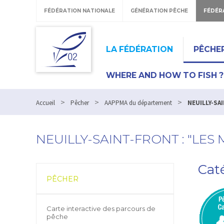
FÉDÉRATION NATIONALE
GÉNÉRATION PÊCHE
FÉDÉR
LA FÉDÉRATION
PÊCHE
WHERE AND HOW TO FISH ?
>
>
>
Accueil
Pêcher
AAPPMA du département
NEUILLY-SAI
NEUILLY-SAINT-FRONT : "LE
Caté
PÊCHER
Carte interactive des parcours de
pêche