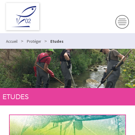
>
>
Accueil
Protéger
Etudes
ETUDES