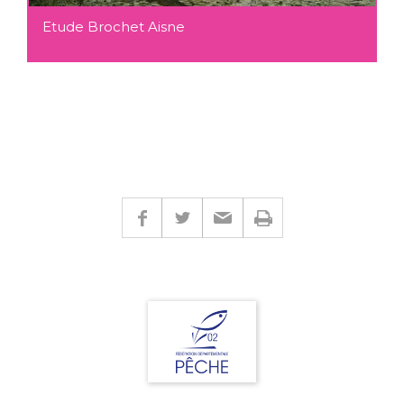
Etude Brochet Aisne