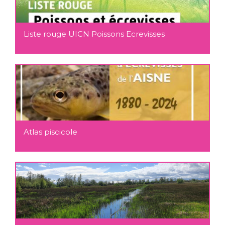
Liste rouge UICN Poissons Ecrevisses
Atlas piscicole