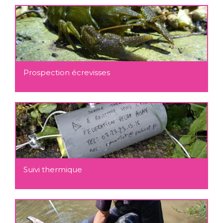
Prospection écrevisses
Suivi thermique