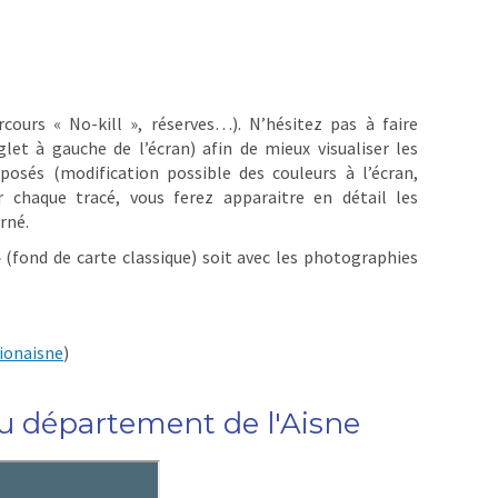
cours « No-kill », réserves…). N’hésitez pas à faire
let à gauche de l’écran) afin de mieux visualiser les
posés (modification possible des couleurs à l’écran,
 chaque tracé, vous ferez apparaitre en détail les
rné.
 (fond de carte classique) soit avec les photographies
ionaisne
)
u département de l'Aisne