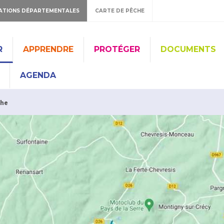
ATIONS DÉPARTEMENTALES
CARTE DE PÊCHE
R
APPRENDRE
PROTÉGER
DOCUMENTS
AGENDA
che