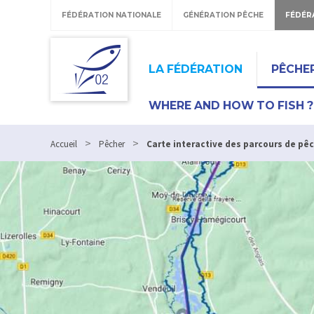
FÉDÉRATION NATIONALE
GÉNÉRATION PÊCHE
FÉDÉR
LA FÉDÉRATION
PÊCHE
WHERE AND HOW TO FISH ?
>
>
Accueil
Pêcher
Carte interactive des parcours de pê