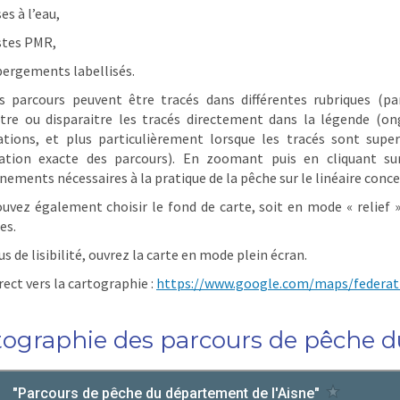
es à l’eau,
stes PMR,
bergements labellisés.
s parcours peuvent être tracés dans différentes rubriques (par
tre ou disparaitre les tracés directement dans la légende (ong
tions, et plus particulièrement lorsque les tracés sont super
tation exacte des parcours). En zoomant puis en cliquant sur
nements nécessaires à la pratique de la pêche sur le linéaire conce
uvez également choisir le fond de carte, soit en mode « relief »
es.
s de lisibilité, ouvrez la carte en mode plein écran.
rect vers la cartographie :
https://www.google.com/maps/federat
tographie des parcours de pêche d