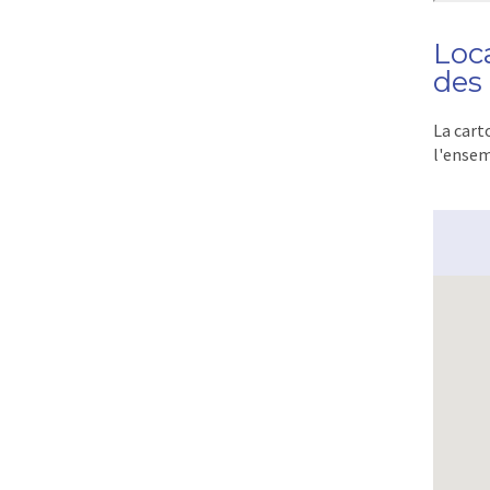
Loc
des
La cart
l'ensem