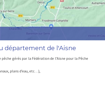
u département de l'Aisne
e pêche gérés par la Fédération de l’Aisne pour la Pêche
anaux, plans d’eau, etc…),