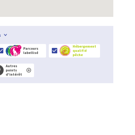
s
Hébergement
Parcours
qualifié
labellisé
pêche
Autres
points
d'intérêt