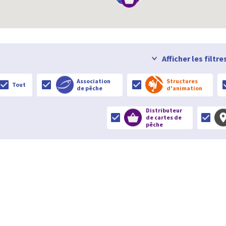
Afficher les filtre
Association
Structures
Tout
de pêche
d'animation
Distributeur
de cartes de
pêche