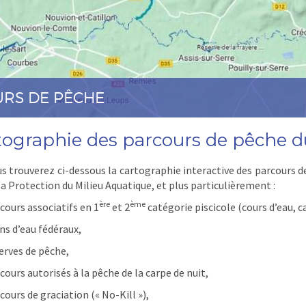
URS DE PÊCHE
tographie des parcours de pêche d
s trouverez ci-dessous la cartographie interactive des parcours d
la Protection du Milieu Aquatique, et plus particulièrement :
ère
ème
rcours associatifs en 1
et 2
catégorie piscicole (cours d’eau, c
ans d’eau fédéraux,
serves de pêche,
cours autorisés à la pêche de la carpe de nuit,
cours de graciation (« No-Kill »),