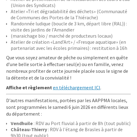
(Union des Syndicats)
Atelier «Tri et dégradabilité des déchets» (Communauté
de Communes des Portes de la Thiérache)
Randonnée ludique (boucle de 3 km, départ libre (RAL)) :
visite des jardins de l’Amandier
(maraichage bio / marché de producteurs locaux)
Atelier de création «Land’Art» / «Fresque aquatique» (en
partenariat avec les écoles primaires) : restitution à 16h
Que vous soyez amateur de pêche ou simplement en quête
d’une belle sortie à effectuer seul(e) ou en famille, venez
nombreux profiter de cette journée placée sous le signe de
la détente et de la convivialité !
Affiche et règlement
en téléchargement ICI
.
D'autres manifestations, portées par les AAPPMA locales,
sont programmées le samedi 6 juin 2026 en différents lieux
du département :
Vendhuile
: RDV au Port fluvial à partir de 8h (tout public)
Château-Thierry
: RDV à l'étang de Brasles à partir de
9h30 (tout public)