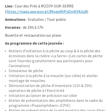
Lieu
: Cour des Prés à ROZOY-SUR-SERRE
(
https://maps.app.goo.gl/8KxpeMjPsDmKYAUz8
)
Animations
: Gratuites / Tout public
Horaires
: de 10h à 17h
Buvette et restauration sur place
Au programme de cette journée :
Ateliers d’initiation à la pêche au coup & à la pêche des
écrevisses dans la rivière «La Serre» (Les cartes de pêche
sont fournies gratuitement aux participants pour
l’animation)
Simulateur de pêche
Initiation à la pêche à la mouche (sur cible) et atelier
montage de mouches
Démonstration de pêche d’inventaire (11h & 15h) :
opération de pêche à l’électricité
Initiation au lancer de précision sur cible
Atelier de présentation des amphibiens dans le cadre du
programme «Popamphibien» (CPIE)
Atelier de présentation de la restauration des cours d’eau