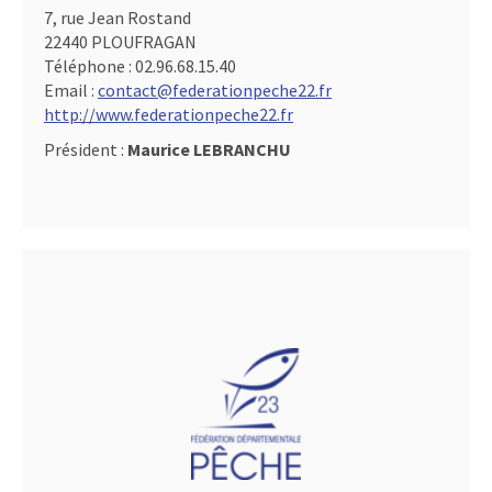
7, rue Jean Rostand
22440 PLOUFRAGAN
Téléphone :
02.96.68.15.40
Email :
contact@federationpeche22.fr
http://www.federationpeche22.fr
Président :
Maurice LEBRANCHU