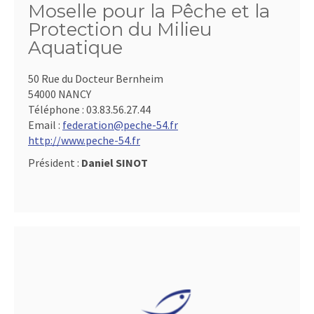
Moselle pour la Pêche et la
Protection du Milieu
Aquatique
50 Rue du Docteur Bernheim
54000 NANCY
Téléphone :
03.83.56.27.44
Email :
federation@peche-54.fr
http://www.peche-54.fr
Président :
Daniel SINOT