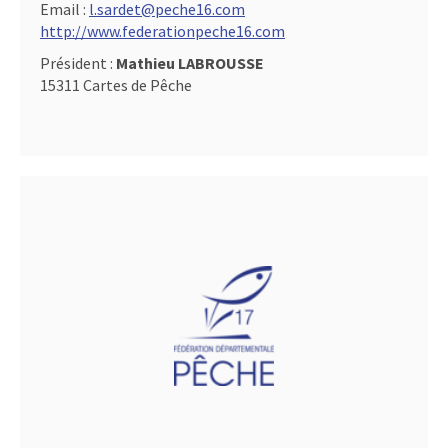
Email :
l.sardet@peche16.com
http://www.federationpeche16.com
Président :
Mathieu LABROUSSE
15311 Cartes de Pêche