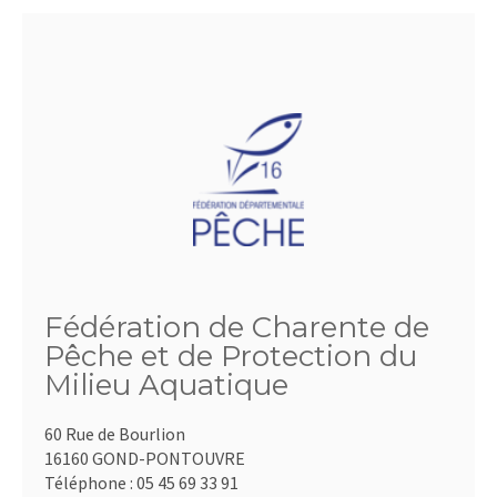
Fédération de Charente de
Pêche et de Protection du
Milieu Aquatique
60 Rue de Bourlion
16160 GOND-PONTOUVRE
Téléphone :
05 45 69 33 91