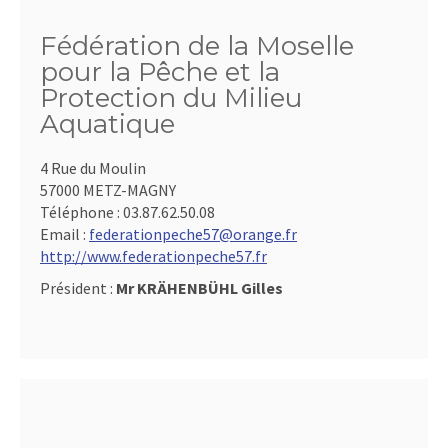
Fédération de la Moselle
pour la Pêche et la
Protection du Milieu
Aquatique
4 Rue du Moulin
57000 METZ-MAGNY
Téléphone :
03.87.62.50.08
Email :
federationpeche57@orange.fr
http://www.federationpeche57.fr
Président :
Mr KRÄHENBÜHL Gilles