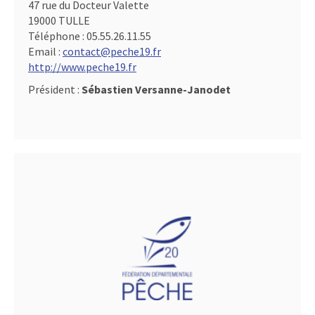
47 rue du Docteur Valette
19000 TULLE
Téléphone :
05.55.26.11.55
Email :
contact@peche19.fr
http://www.peche19.fr
Président :
Sébastien Versanne-Janodet