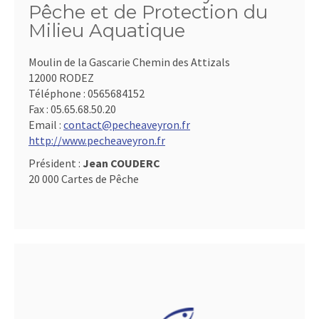
Pêche et de Protection du
Milieu Aquatique
Moulin de la Gascarie Chemin des Attizals
12000 RODEZ
Téléphone :
0565684152
Fax :
05.65.68.50.20
Email :
contact@pecheaveyron.fr
http://www.pecheaveyron.fr
Président :
Jean COUDERC
20 000 Cartes de Pêche