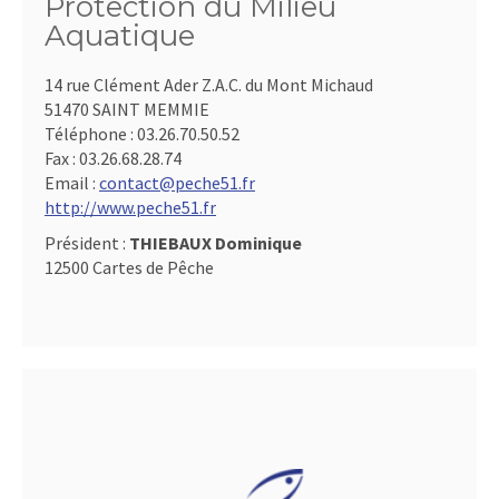
Protection du Milieu
Aquatique
14 rue Clément Ader Z.A.C. du Mont Michaud
51470 SAINT MEMMIE
Téléphone :
03.26.70.50.52
Fax :
03.26.68.28.74
Email :
contact@peche51.fr
http://www.peche51.fr
Président :
THIEBAUX Dominique
12500 Cartes de Pêche