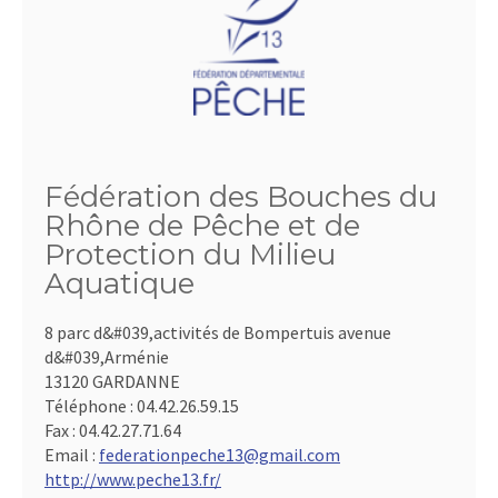
Fédération des Bouches du
Rhône de Pêche et de
Protection du Milieu
Aquatique
8 parc d&#039,activités de Bompertuis avenue
d&#039,Arménie
13120 GARDANNE
Téléphone :
04.42.26.59.15
Fax :
04.42.27.71.64
Email :
federationpeche13@gmail.com
http://www.peche13.fr/