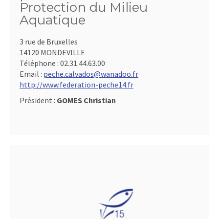
Protection du Milieu
Aquatique
3 rue de Bruxelles
14120 MONDEVILLE
Téléphone :
02.31.44.63.00
Email :
peche.calvados@wanadoo.fr
http://www.federation-peche14.fr
Président :
GOMES Christian