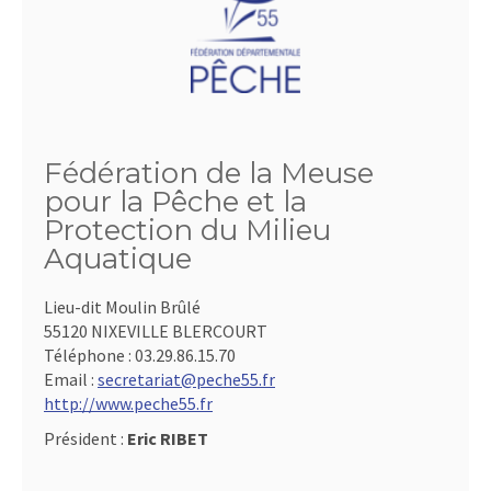
Fédération de la Meuse
pour la Pêche et la
Protection du Milieu
Aquatique
Lieu-dit Moulin Brûlé
55120 NIXEVILLE BLERCOURT
Téléphone :
03.29.86.15.70
Email :
secretariat@peche55.fr
http://www.peche55.fr
Président :
Eric RIBET