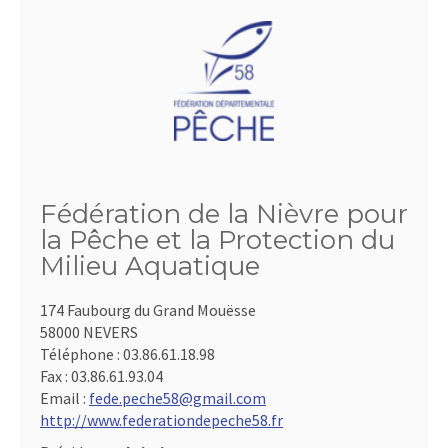
Fédération de la Nièvre pour
la Pêche et la Protection du
Milieu Aquatique
174 Faubourg du Grand Mouësse
58000 NEVERS
Téléphone :
03.86.61.18.98
Fax :
03.86.61.93.04
Email :
fede.peche58@gmail.com
http://www.federationdepeche58.fr