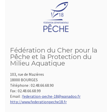
Fédération du Cher pour la
Pêche et la Protection du
Milieu Aquatique
103, rue de Mazières
18000 BOURGES
Téléphone :
02.48.66.68.90
Fax :
02.48.66.68.99
Email :
federation-peche-18@wanadoo.fr
http://www.federationpeche18.fr