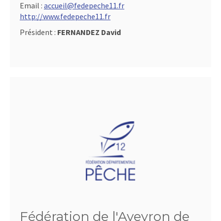
Email :
accueil@fedepeche11.fr
http://www.fedepeche11.fr
Président :
FERNANDEZ David
Fédération de l'Aveyron de