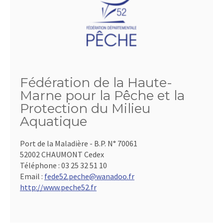
Fédération de la Haute-
Marne pour la Pêche et la
Protection du Milieu
Aquatique
Port de la Maladière - B.P. N° 70061
52002 CHAUMONT Cedex
Téléphone :
03 25 32 51 10
Email :
fede52.peche@wanadoo.fr
http://www.peche52.fr