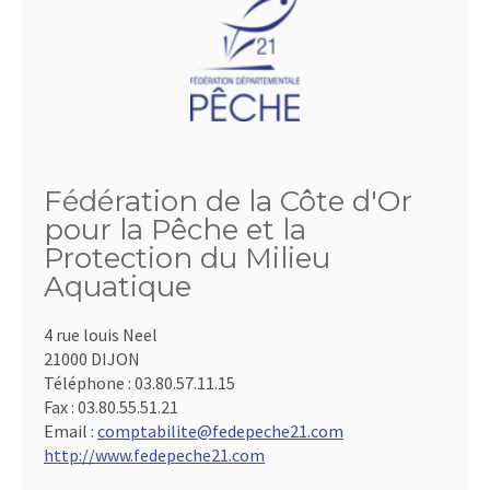
Fédération de la Côte d'Or
pour la Pêche et la
Protection du Milieu
Aquatique
4 rue louis Neel
21000 DIJON
Téléphone :
03.80.57.11.15
Fax :
03.80.55.51.21
Email :
comptabilite@fedepeche21.com
http://www.fedepeche21.com