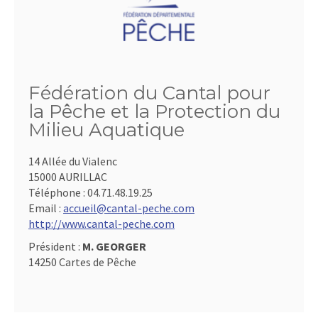
Fédération du Cantal pour
la Pêche et la Protection du
Milieu Aquatique
14 Allée du Vialenc
15000 AURILLAC
Téléphone :
04.71.48.19.25
Email :
accueil@cantal-peche.com
http://www.cantal-peche.com
Président :
M. GEORGER
14250 Cartes de Pêche