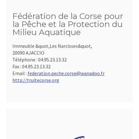
Fédération de la Corse pour
la Pêche et la Protection du
Milieu Aquatique
Immeuble &quot,Les Narcisses&quot,
20090 AJACCIO
Téléphone :
04.95.23.13.32
Fax :
04.95.23.13.32
Email :
federation.peche.corse@wanadoo.fr
http://truitecorse.org