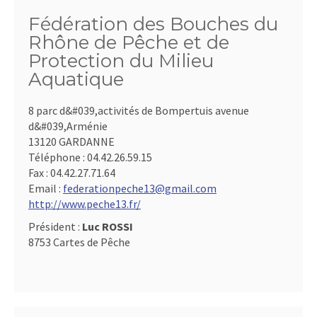
Fédération des Bouches du
Rhône de Pêche et de
Protection du Milieu
Aquatique
8 parc d&#039,activités de Bompertuis avenue
d&#039,Arménie
13120 GARDANNE
Téléphone :
04.42.26.59.15
Fax :
04.42.27.71.64
Email :
federationpeche13@gmail.com
http://www.peche13.fr/
Président :
Luc ROSSI
8753 Cartes de Pêche