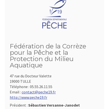
Fédération de la Corrèze
pour la Pêche et la
Protection du Milieu
Aquatique
47 rue du Docteur Valette
19000 TULLE
Téléphone :
05.55.26.11.55
Email :
contact@peche19.fr
http://www.peche19.fr
Président :
Sébastien Versanne-Janodet