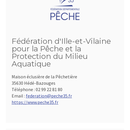
Fédération d'Ille-et-Vilaine
pour la Pêche et la
Protection du Milieu
Aquatique
Maison éclusière de la Pêchetière
35630 Hédé-Bazouges
Téléphone :
02 99 22 81 80
Email :
federation@peche35.fr
https://www.peche35.fr