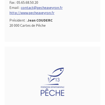
Fax :
05.65.68.50.20
Email :
contact@pecheaveyron.fr
http://www.pecheaveyron.fr
Président :
Jean COUDERC
20 000 Cartes de Pêche