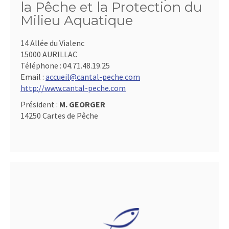
la Pêche et la Protection du
Milieu Aquatique
14 Allée du Vialenc
15000 AURILLAC
Téléphone :
04.71.48.19.25
Email :
accueil@cantal-peche.com
http://www.cantal-peche.com
Président :
M. GEORGER
14250 Cartes de Pêche