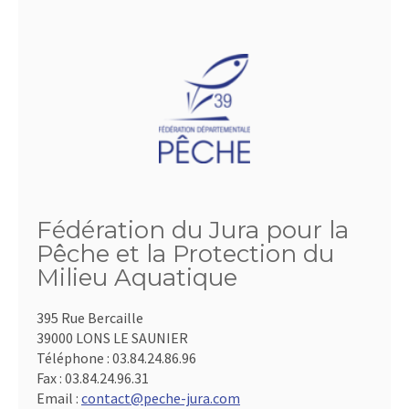
Fédération du Jura pour la
Pêche et la Protection du
Milieu Aquatique
395 Rue Bercaille
39000 LONS LE SAUNIER
Téléphone :
03.84.24.86.96
Fax :
03.84.24.96.31
Email :
contact@peche-jura.com