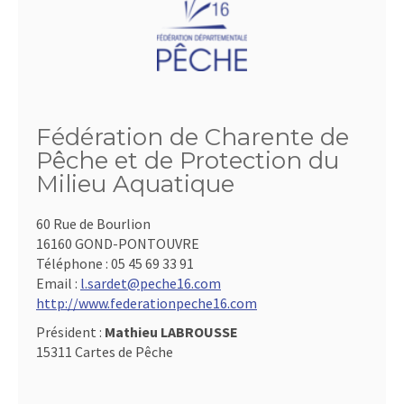
Fédération de Charente de
Pêche et de Protection du
Milieu Aquatique
60 Rue de Bourlion
16160 GOND-PONTOUVRE
Téléphone :
05 45 69 33 91
Email :
l.sardet@peche16.com
http://www.federationpeche16.com
Président :
Mathieu LABROUSSE
15311 Cartes de Pêche