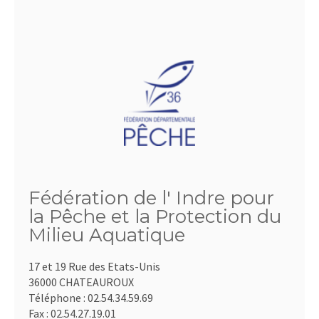
Fédération de l' Indre pour
la Pêche et la Protection du
Milieu Aquatique
17 et 19 Rue des Etats-Unis
36000 CHATEAUROUX
Téléphone :
02.54.34.59.69
Fax :
02.54.27.19.01