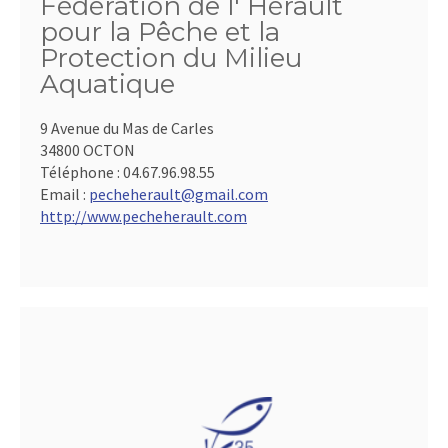
Fédération de l' Hérault
pour la Pêche et la
Protection du Milieu
Aquatique
9 Avenue du Mas de Carles
34800 OCTON
Téléphone :
04.67.96.98.55
Email :
pecheherault@gmail.com
http://www.pecheherault.com