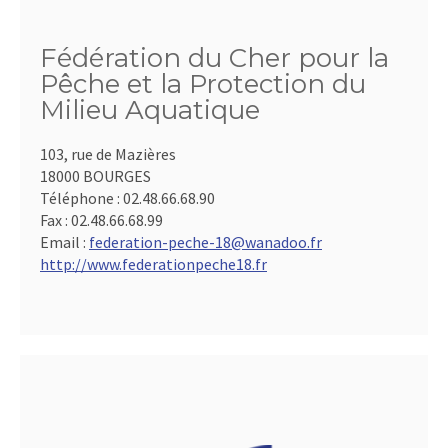
Fédération du Cher pour la
Pêche et la Protection du
Milieu Aquatique
103, rue de Mazières
18000 BOURGES
Téléphone :
02.48.66.68.90
Fax :
02.48.66.68.99
Email :
federation-peche-18@wanadoo.fr
http://www.federationpeche18.fr