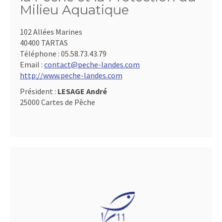
Milieu Aquatique
102 Allées Marines
40400 TARTAS
Téléphone :
05.58.73.43.79
Email :
contact@peche-landes.com
http://www.peche-landes.com
Président :
LESAGE André
25000 Cartes de Pêche