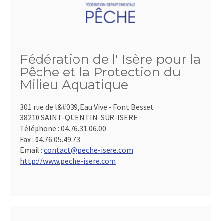
Fédération de l' Isère pour la
Pêche et la Protection du
Milieu Aquatique
301 rue de l&#039,Eau Vive - Font Besset
38210 SAINT-QUENTIN-SUR-ISERE
Téléphone :
04.76.31.06.00
Fax :
04.76.05.49.73
Email :
contact@peche-isere.com
http://www.peche-isere.com