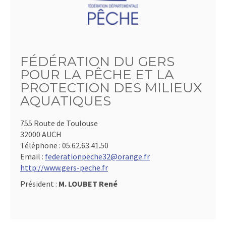
FÉDÉRATION DU GERS
POUR LA PÊCHE ET LA
PROTECTION DES MILIEUX
AQUATIQUES
755 Route de Toulouse
32000 AUCH
Téléphone :
05.62.63.41.50
Email :
federationpeche32@orange.fr
http://www.gers-peche.fr
Président :
M. LOUBET René