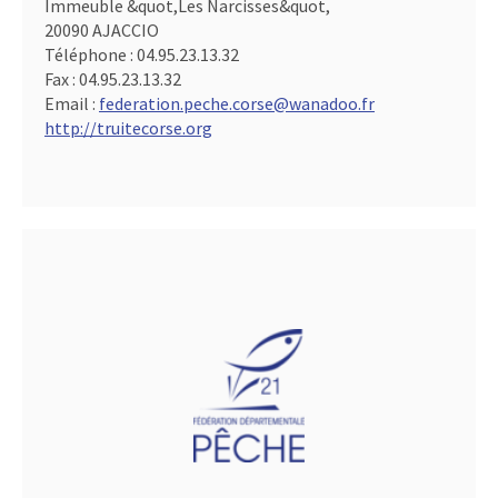
Immeuble &quot,Les Narcisses&quot,
20090 AJACCIO
Téléphone :
04.95.23.13.32
Fax :
04.95.23.13.32
Email :
federation.peche.corse@wanadoo.fr
http://truitecorse.org