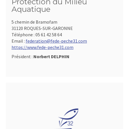
Protection du Milieu
Aquatique
5 chemin de Bramofam
31120 ROQUES-SUR-GARONNE
Téléphone :
05 61 42 58 64
Email :
federation@fede-peche31.com
https://www.fede-peche31.com
Président :
Norbert DELPHIN