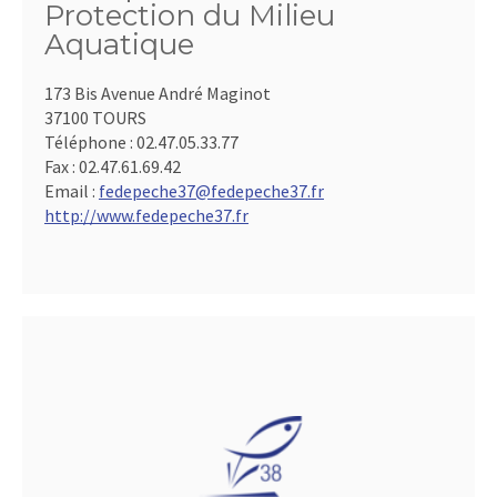
Protection du Milieu
Aquatique
173 Bis Avenue André Maginot
37100 TOURS
Téléphone :
02.47.05.33.77
Fax :
02.47.61.69.42
Email :
fedepeche37@fedepeche37.fr
http://www.fedepeche37.fr