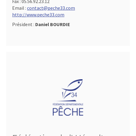
Fax :
05.56.92.23.12
Email :
contact@peche33.com
http://www.peche33.com
Président :
Daniel BOURDIE