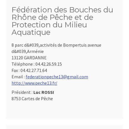
Fédération des Bouches du
Rhône de Pêche et de
Protection du Milieu
Aquatique
8 parc d&#039,activités de Bompertuis avenue
d&#039,Arménie
13120 GARDANNE
Téléphone :
04.42.26.59.15
Fax :
04.42.27.71.64
Email :
federationpeche13@gmail.com
http://www.peche13.fr/
Président :
Luc ROSSI
8753 Cartes de Pêche