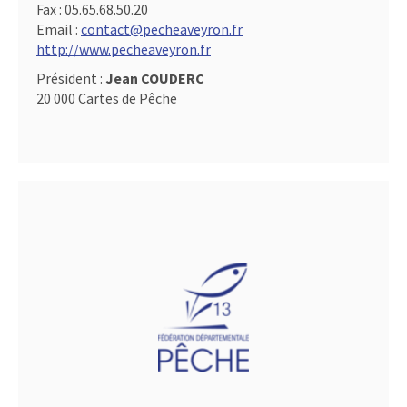
Fax :
05.65.68.50.20
Email :
contact@pecheaveyron.fr
http://www.pecheaveyron.fr
Président :
Jean COUDERC
20 000 Cartes de Pêche