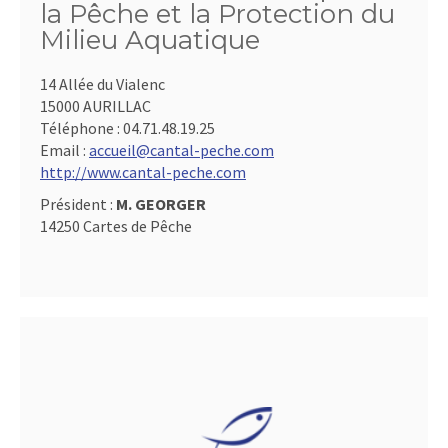
la Pêche et la Protection du
Milieu Aquatique
14 Allée du Vialenc
15000 AURILLAC
Téléphone :
04.71.48.19.25
Email :
accueil@cantal-peche.com
http://www.cantal-peche.com
Président :
M. GEORGER
14250 Cartes de Pêche