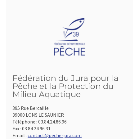
Fédération du Jura pour la
Pêche et la Protection du
Milieu Aquatique
395 Rue Bercaille
39000 LONS LE SAUNIER
Téléphone :
03.84.24.86.96
Fax :
03.84.24.96.31
Email :
contact@peche-jura.com