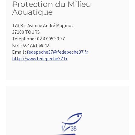
Protection du Milieu
Aquatique
173 Bis Avenue André Maginot
37100 TOURS
Téléphone :
02.47.05.33.77
Fax :
02.47.61.69.42
Email :
fedepeche37@fedepeche37.fr
http://www.fedepeche37.fr