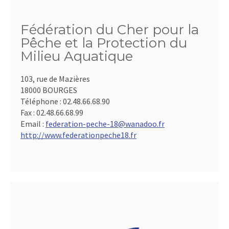
Fédération du Cher pour la
Pêche et la Protection du
Milieu Aquatique
103, rue de Mazières
18000 BOURGES
Téléphone :
02.48.66.68.90
Fax :
02.48.66.68.99
Email :
federation-peche-18@wanadoo.fr
http://www.federationpeche18.fr