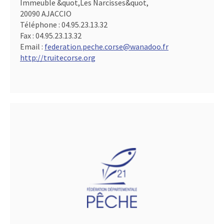
Immeuble &quot,Les Narcisses&quot,
20090 AJACCIO
Téléphone :
04.95.23.13.32
Fax :
04.95.23.13.32
Email :
federation.peche.corse@wanadoo.fr
http://truitecorse.org