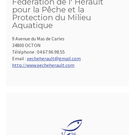
Fédération de l' Hérault
pour la Pêche et la
Protection du Milieu
Aquatique
9 Avenue du Mas de Carles
34800 OCTON
Téléphone :
04.67.96.98.55
Email :
pecheherault@gmail.com
http://www.pecheherault.com