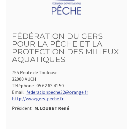
FÉDÉRATION DU GERS
POUR LA PÊCHE ET LA
PROTECTION DES MILIEUX
AQUATIQUES
755 Route de Toulouse
32000 AUCH
Téléphone :
05.62.63.41.50
Email :
federationpeche32@orange.fr
http://www.gers-peche.fr
Président :
M. LOUBET René