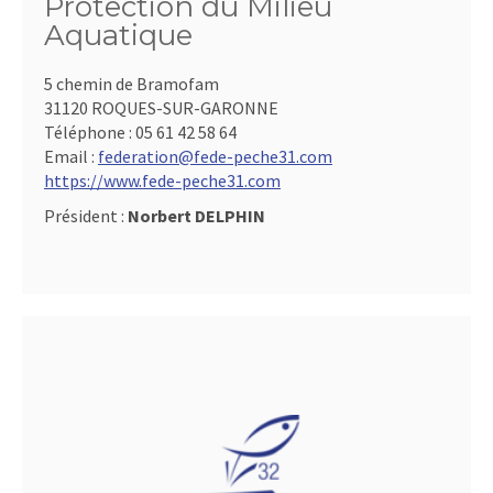
Protection du Milieu
Aquatique
5 chemin de Bramofam
31120 ROQUES-SUR-GARONNE
Téléphone :
05 61 42 58 64
Email :
federation@fede-peche31.com
https://www.fede-peche31.com
Président :
Norbert DELPHIN