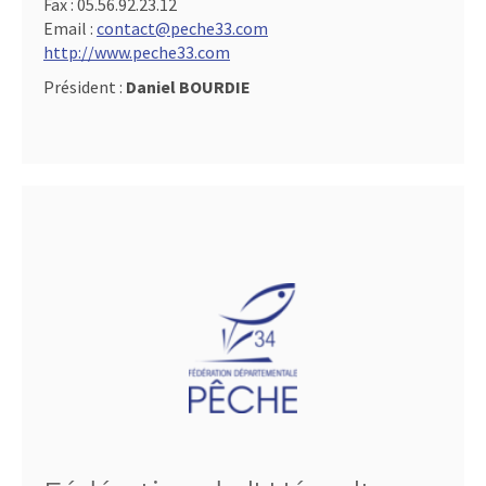
Fax :
05.56.92.23.12
Email :
contact@peche33.com
http://www.peche33.com
Président :
Daniel BOURDIE