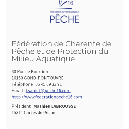
Fédération de Charente de
Pêche et de Protection du
Milieu Aquatique
60 Rue de Bourlion
16160 GOND-PONTOUVRE
Téléphone :
05 45 69 33 91
Email :
l.sardet@peche16.com
http://www.federationpeche16.com
Président :
Mathieu LABROUSSE
15311 Cartes de Pêche