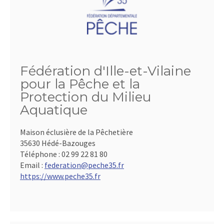
Fédération d'Ille-et-Vilaine
pour la Pêche et la
Protection du Milieu
Aquatique
Maison éclusière de la Pêchetière
35630 Hédé-Bazouges
Téléphone :
02 99 22 81 80
Email :
federation@peche35.fr
https://www.peche35.fr