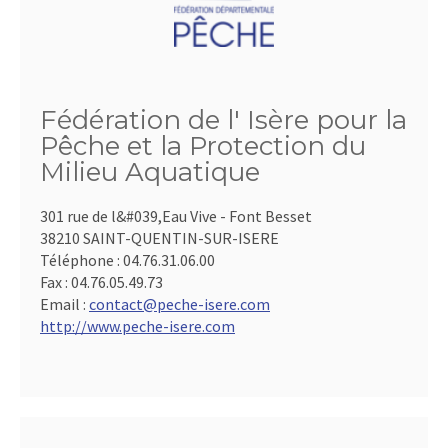
Fédération de l' Isère pour la
Pêche et la Protection du
Milieu Aquatique
301 rue de l&#039,Eau Vive - Font Besset
38210 SAINT-QUENTIN-SUR-ISERE
Téléphone :
04.76.31.06.00
Fax :
04.76.05.49.73
Email :
contact@peche-isere.com
http://www.peche-isere.com