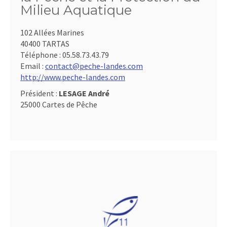
Milieu Aquatique
102 Allées Marines
40400 TARTAS
Téléphone :
05.58.73.43.79
Email :
contact@peche-landes.com
http://www.peche-landes.com
Président :
LESAGE André
25000 Cartes de Pêche