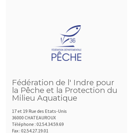
Fédération de l' Indre pour
la Pêche et la Protection du
Milieu Aquatique
17 et 19 Rue des Etats-Unis
36000 CHATEAUROUX
Téléphone :
02.54.34.59.69
Fax :
02.54.27.19.01