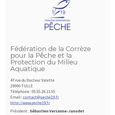
Fédération de la Corrèze
pour la Pêche et la
Protection du Milieu
Aquatique
47 rue du Docteur Valette
19000 TULLE
Téléphone :
05.55.26.11.55
Email :
contact@peche19.fr
http://www.peche19.fr
Président :
Sébastien Versanne-Janodet