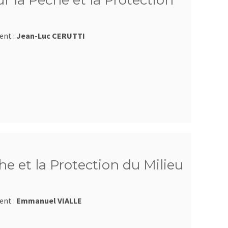
 la Pêche et la Protection
ent :
Jean-Luc CERUTTI
e et la Protection du Milieu
ent :
Emmanuel VIALLE