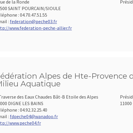
rue de la Ronde
Présid
3500 SAINT POURCAIN/SIOULE
léphone :
04.70.47.51.55
ail :
federation@peche03.fr
tp://www.federation-peche-allier.fr
édération Alpes de Hte-Provence d
ilieu Aquatique
Traverse des Eaux Chaudes Bât-B Etoile des Alpes
Présid
000 DIGNE LES BAINS
11000 
léphone :
04.92.32.25.40
ail :
fdpeche04@wanadoo.fr
tp://www.peche04.fr