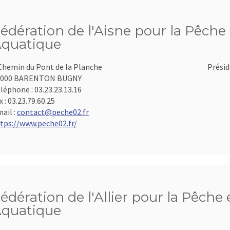
édération de l'Aisne pour la Pêche 
quatique
Chemin du Pont de la Planche
Présid
2000 BARENTON BUGNY
léphone :
03.23.23.13.16
x :
03.23.79.60.25
ail :
contact@peche02.fr
tps://www.peche02.fr/
édération de l'Allier pour la Pêche 
quatique