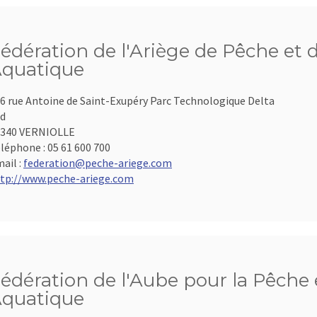
édération de l'Ariège de Pêche et 
quatique
6 rue Antoine de Saint-Exupéry Parc Technologique Delta
d
9340 VERNIOLLE
léphone :
05 61 600 700
ail :
federation@peche-ariege.com
tp://www.peche-ariege.com
édération de l'Aube pour la Pêche e
quatique