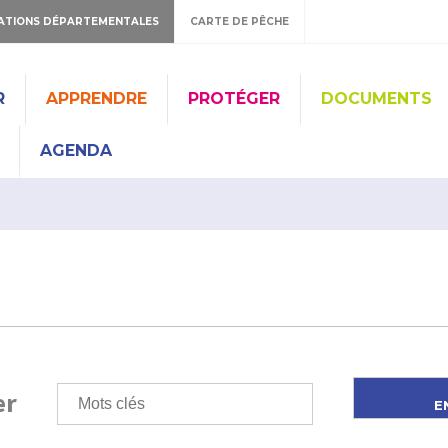
ATIONS DÉPARTEMENTALES
CARTE DE PÊCHE
R
APPRENDRE
PROTÉGER
DOCUMENTS
AGENDA
er