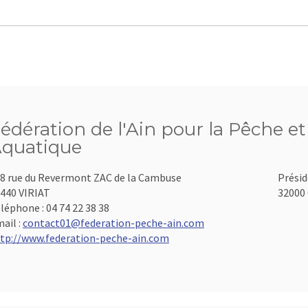
édération de l'Ain pour la Pêche et
quatique
8 rue du Revermont ZAC de la Cambuse
Présid
440 VIRIAT
32000 
léphone :
04 74 22 38 38
ail :
contact01@federation-peche-ain.com
tp://www.federation-peche-ain.com