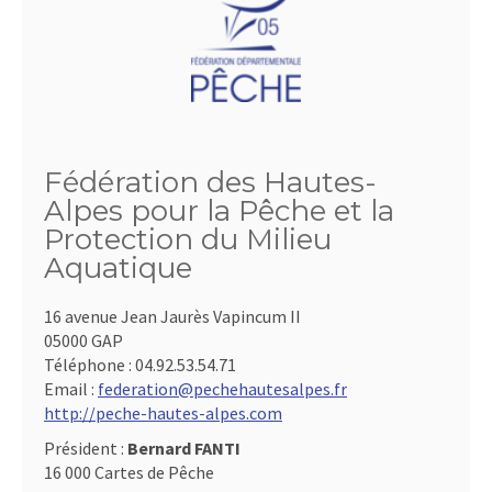
Fédération des Hautes-
Alpes pour la Pêche et la
Protection du Milieu
Aquatique
16 avenue Jean Jaurès Vapincum II
05000 GAP
Téléphone :
04.92.53.54.71
Email :
federation@pechehautesalpes.fr
http://peche-hautes-alpes.com
Président :
Bernard FANTI
16 000 Cartes de Pêche