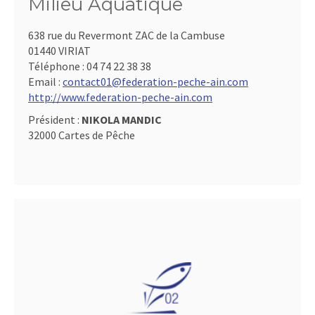
Milieu Aquatique
638 rue du Revermont ZAC de la Cambuse
01440 VIRIAT
Téléphone :
04 74 22 38 38
Email :
contact01@federation-peche-ain.com
http://www.federation-peche-ain.com
Président :
NIKOLA MANDIC
32000 Cartes de Pêche