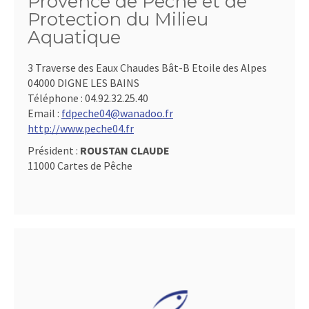
Provence de Pêche et de
Protection du Milieu
Aquatique
3 Traverse des Eaux Chaudes Bât-B Etoile des Alpes
04000 DIGNE LES BAINS
Téléphone :
04.92.32.25.40
Email :
fdpeche04@wanadoo.fr
http://www.peche04.fr
Président :
ROUSTAN CLAUDE
11000 Cartes de Pêche