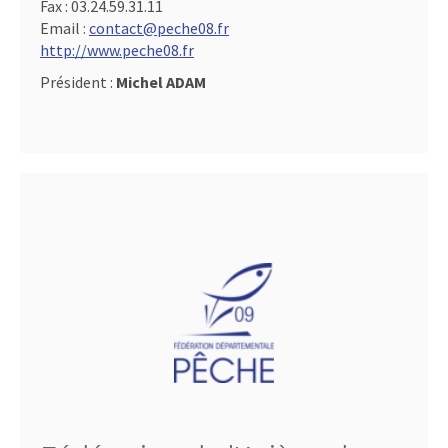
Fax :
03.24.59.31.11
Email :
contact@peche08.fr
http://www.peche08.fr
Président :
Michel ADAM