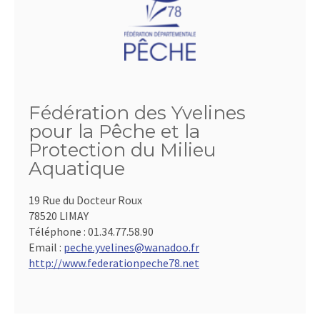
Fédération des Yvelines
pour la Pêche et la
Protection du Milieu
Aquatique
19 Rue du Docteur Roux
78520 LIMAY
Téléphone :
01.34.77.58.90
Email :
peche.yvelines@wanadoo.fr
http://www.federationpeche78.net