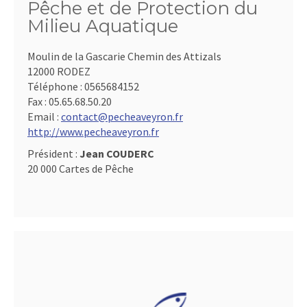
Pêche et de Protection du
Milieu Aquatique
Moulin de la Gascarie Chemin des Attizals
12000 RODEZ
Téléphone :
0565684152
Fax :
05.65.68.50.20
Email :
contact@pecheaveyron.fr
http://www.pecheaveyron.fr
Président :
Jean COUDERC
20 000 Cartes de Pêche