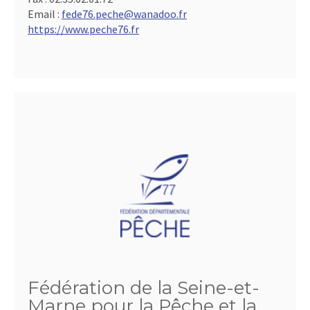
Email :
fede76.peche@wanadoo.fr
https://www.peche76.fr
Fédération de la Seine-et-
Marne pour la Pêche et la