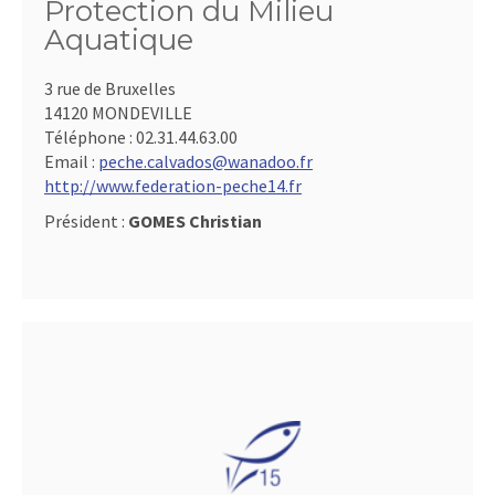
Protection du Milieu
Aquatique
3 rue de Bruxelles
14120 MONDEVILLE
Téléphone :
02.31.44.63.00
Email :
peche.calvados@wanadoo.fr
http://www.federation-peche14.fr
Président :
GOMES Christian