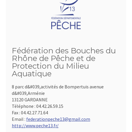
Fédération des Bouches du
Rhône de Pêche et de
Protection du Milieu
Aquatique
8 parc d&#039,activités de Bompertuis avenue
d&#039,Arménie
13120 GARDANNE
Téléphone :
04.42.26.59.15
Fax :
04.42.27.71.64
Email :
federationpeche13@gmail.com
http://www.peche13.fr/