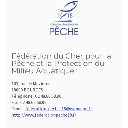
Fédération du Cher pour la
Pêche et la Protection du
Milieu Aquatique
103, rue de Mazières
18000 BOURGES
Téléphone :
02.48.66.68.90
Fax :
02.48.66.68.99
Email :
federation-peche-18@wanadoo.fr
http://www.federationpeche18.fr