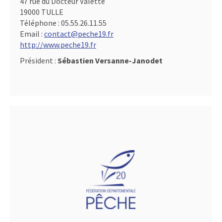
47 rue du Docteur Valette
19000 TULLE
Téléphone :
05.55.26.11.55
Email :
contact@peche19.fr
http://www.peche19.fr
Président :
Sébastien Versanne-Janodet