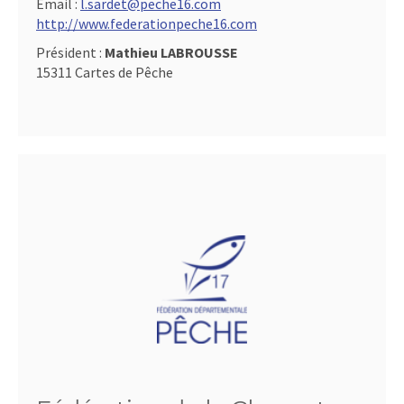
Email :
l.sardet@peche16.com
http://www.federationpeche16.com
Président :
Mathieu LABROUSSE
15311 Cartes de Pêche