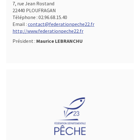
7, rue Jean Rostand
22440 PLOUFRAGAN
Téléphone :
02.96.68.15.40
Email :
contact@federationpeche22.fr
http://www.federationpeche22.fr
Président :
Maurice LEBRANCHU