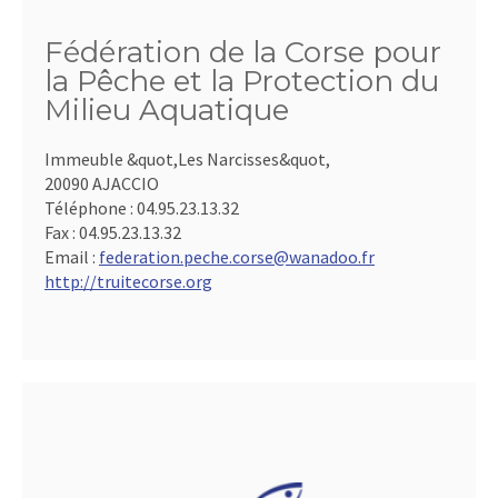
Fédération de la Corse pour
la Pêche et la Protection du
Milieu Aquatique
Immeuble &quot,Les Narcisses&quot,
20090 AJACCIO
Téléphone :
04.95.23.13.32
Fax :
04.95.23.13.32
Email :
federation.peche.corse@wanadoo.fr
http://truitecorse.org