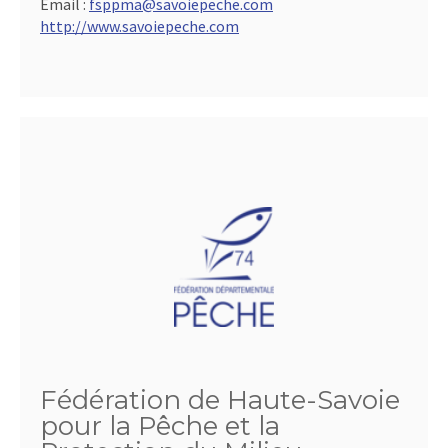
Email :
fsppma@savoiepeche.com
http://www.savoiepeche.com
Fédération de Haute-Savoie
pour la Pêche et la