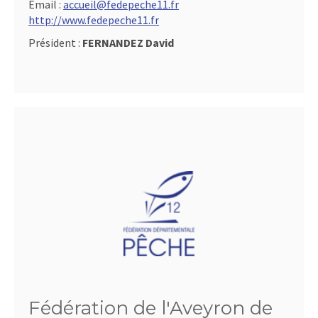
Email :
accueil@fedepeche11.fr
http://www.fedepeche11.fr
Président :
FERNANDEZ David
Fédération de l'Aveyron de