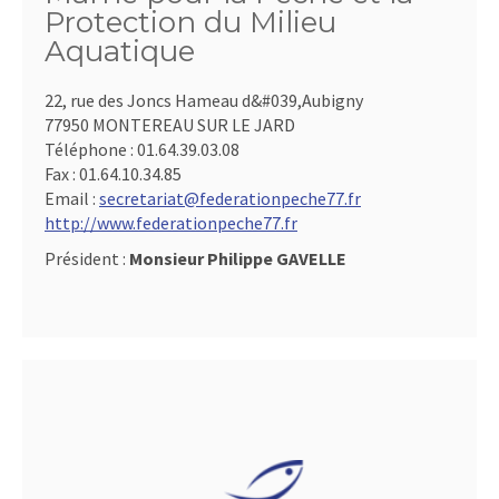
Protection du Milieu
Aquatique
22, rue des Joncs Hameau d&#039,Aubigny
77950 MONTEREAU SUR LE JARD
Téléphone :
01.64.39.03.08
Fax :
01.64.10.34.85
Email :
secretariat@federationpeche77.fr
http://www.federationpeche77.fr
Président :
Monsieur Philippe GAVELLE