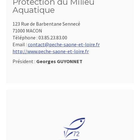
Protection du Milieu
Aquatique
123 Rue de Barbentane Sennecé
71000 MACON
Téléphone :
03.85.23.83.00
Email :
contact@peche-saone-et-loire.fr
http://www.peche-saone-et-loire.fr
Président :
Georges GUYONNET