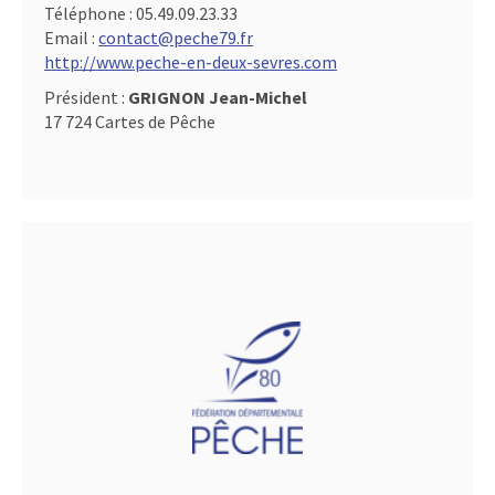
Téléphone :
05.49.09.23.33
Email :
contact@peche79.fr
http://www.peche-en-deux-sevres.com
Président :
GRIGNON Jean-Michel
17 724 Cartes de Pêche