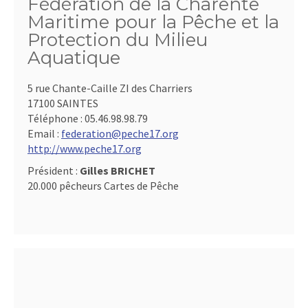
Fédération de la Charente
Maritime pour la Pêche et la
Protection du Milieu
Aquatique
5 rue Chante-Caille ZI des Charriers
17100 SAINTES
Téléphone :
05.46.98.98.79
Email :
federation@peche17.org
http://www.peche17.org
Président :
Gilles BRICHET
20.000 pêcheurs Cartes de Pêche