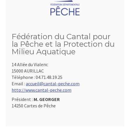
Fédération du Cantal pour
la Pêche et la Protection du
Milieu Aquatique
14 Allée du Vialenc
15000 AURILLAC
Téléphone :
04.71.48.19.25
Email :
accueil@cantal-peche.com
http://www.cantal-peche.com
Président :
M. GEORGER
14250 Cartes de Pêche