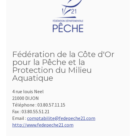
Fédération de la Côte d'Or
pour la Pêche et la
Protection du Milieu
Aquatique
4 rue louis Neel
21000 DIJON
Téléphone :
03.80.57.11.15
Fax :
03.80.55.51.21
Email :
comptabilite@fedepeche21.com
http://www.fedepeche21.com