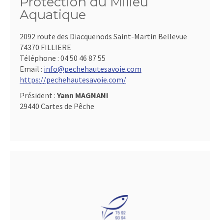
Protection du Milieu
Aquatique
2092 route des Diacquenods Saint-Martin Bellevue
74370 FILLIERE
Téléphone :
04 50 46 87 55
Email :
info@pechehautesavoie.com
https://pechehautesavoie.com/
Président :
Yann MAGNANI
29440 Cartes de Pêche