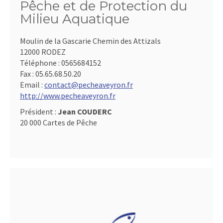
Pêche et de Protection du
Milieu Aquatique
Moulin de la Gascarie Chemin des Attizals
12000 RODEZ
Téléphone :
0565684152
Fax :
05.65.68.50.20
Email :
contact@pecheaveyron.fr
http://www.pecheaveyron.fr
Président :
Jean COUDERC
20 000 Cartes de Pêche