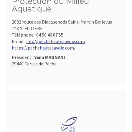
Protection du Milieu
Aquatique
2092 route des Diacquenods Saint-Martin Bellevue
74370 FILLIERE
Téléphone :
04 50 46 87 55
Email :
info@pechehautesavoie.com
https://pechehautesavoie.com/
Président :
Yann MAGNANI
29440 Cartes de Pêche