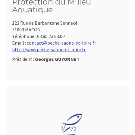
Protection du Milieu
Aquatique
123 Rue de Barbentane Sennecé
71000 MACON
Téléphone :
03.85.23.83.00
Email :
contact@peche-saone-et-loire.fr
http://www.peche-saone-et-loire.fr
Président :
Georges GUYONNET