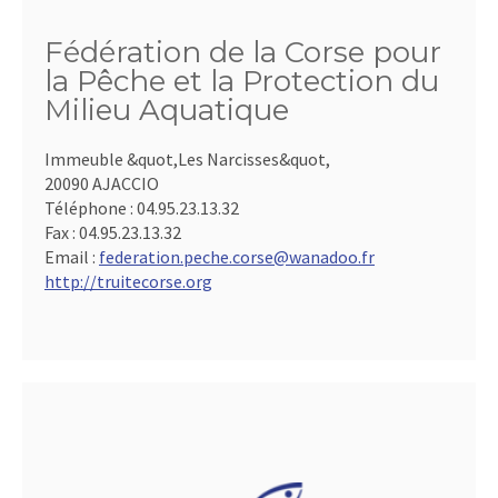
Fédération de la Corse pour
la Pêche et la Protection du
Milieu Aquatique
Immeuble &quot,Les Narcisses&quot,
20090 AJACCIO
Téléphone :
04.95.23.13.32
Fax :
04.95.23.13.32
Email :
federation.peche.corse@wanadoo.fr
http://truitecorse.org