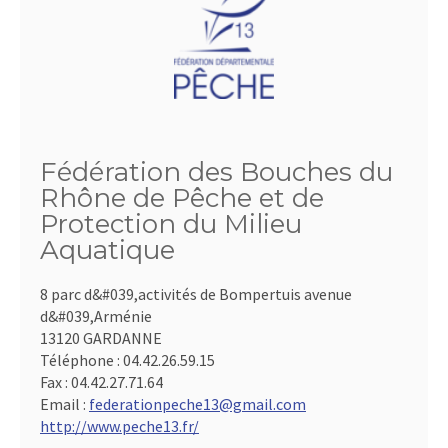
Fédération des Bouches du
Rhône de Pêche et de
Protection du Milieu
Aquatique
8 parc d&#039,activités de Bompertuis avenue
d&#039,Arménie
13120 GARDANNE
Téléphone :
04.42.26.59.15
Fax :
04.42.27.71.64
Email :
federationpeche13@gmail.com
http://www.peche13.fr/