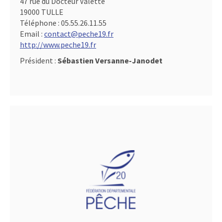
47 rue du Docteur Valette
19000 TULLE
Téléphone :
05.55.26.11.55
Email :
contact@peche19.fr
http://www.peche19.fr
Président :
Sébastien Versanne-Janodet