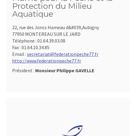
Protection du Milieu
Aquatique
22, rue des Joncs Hameau d&#039,Aubigny
77950 MONTEREAU SUR LE JARD
Téléphone :
01.64.39.03.08
Fax :
01.64.10.34.85
Email :
secretariat@federationpeche77.fr
http://www.federationpeche77.fr
Président :
Monsieur Philippe GAVELLE