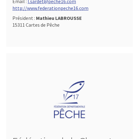
Email :
l.sardet@peche16.com
http://www.federationpeche16.com
Président :
Mathieu LABROUSSE
15311 Cartes de Pêche