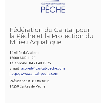
Fédération du Cantal pour
la Pêche et la Protection du
Milieu Aquatique
14 Allée du Vialenc
15000 AURILLAC
Téléphone :
04.71.48.19.25
Email :
accueil@cantal-peche.com
http://www.cantal-peche.com
Président :
M. GEORGER
14250 Cartes de Pêche