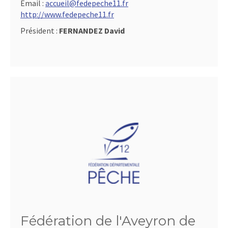
Email :
accueil@fedepeche11.fr
http://www.fedepeche11.fr
Président :
FERNANDEZ David
Fédération de l'Aveyron de