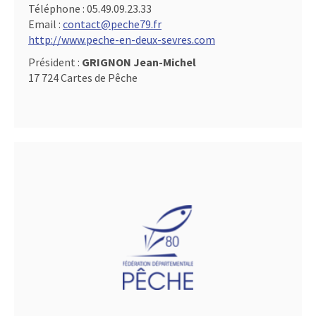
Téléphone :
05.49.09.23.33
Email :
contact@peche79.fr
http://www.peche-en-deux-sevres.com
Président :
GRIGNON Jean-Michel
17 724 Cartes de Pêche