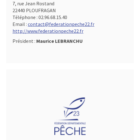
7, rue Jean Rostand
22440 PLOUFRAGAN
Téléphone :
02.96.68.15.40
Email :
contact@federationpeche22.fr
http://www.federationpeche22.fr
Président :
Maurice LEBRANCHU