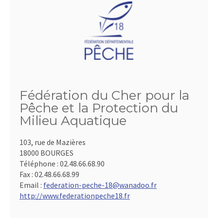
Fédération du Cher pour la
Pêche et la Protection du
Milieu Aquatique
103, rue de Mazières
18000 BOURGES
Téléphone :
02.48.66.68.90
Fax :
02.48.66.68.99
Email :
federation-peche-18@wanadoo.fr
http://www.federationpeche18.fr