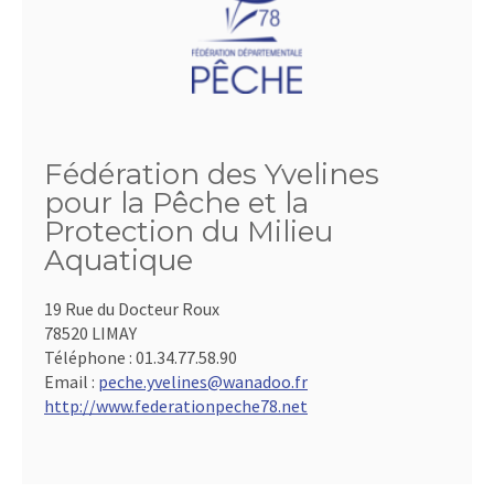
Fédération des Yvelines
pour la Pêche et la
Protection du Milieu
Aquatique
19 Rue du Docteur Roux
78520 LIMAY
Téléphone :
01.34.77.58.90
Email :
peche.yvelines@wanadoo.fr
http://www.federationpeche78.net