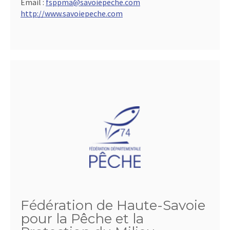
Email :
fsppma@savoiepeche.com
http://www.savoiepeche.com
Fédération de Haute-Savoie
pour la Pêche et la