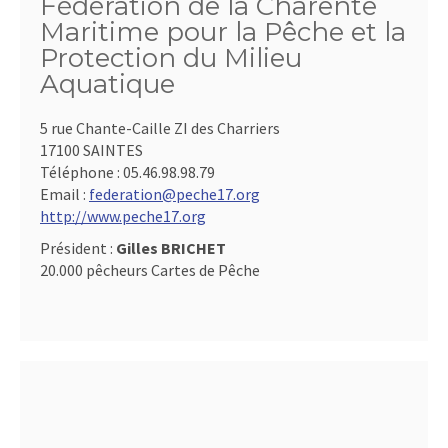
Fédération de la Charente
Maritime pour la Pêche et la
Protection du Milieu
Aquatique
5 rue Chante-Caille ZI des Charriers
17100 SAINTES
Téléphone :
05.46.98.98.79
Email :
federation@peche17.org
http://www.peche17.org
Président :
Gilles BRICHET
20.000 pêcheurs Cartes de Pêche