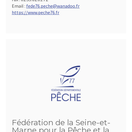
Email :
fede76.peche@wanadoo.fr
https://www.peche76.fr
Fédération de la Seine-et-
Marne pour la Pêche et la