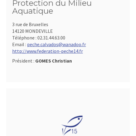
Protection du Milieu
Aquatique
3 rue de Bruxelles
14120 MONDEVILLE
Téléphone :
02.31.44.63.00
Email :
peche.calvados@wanadoo.fr
http://www.federation-peche14.fr
Président :
GOMES Christian