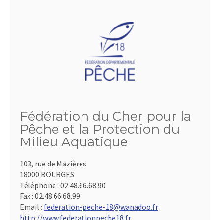
Fédération du Cher pour la
Pêche et la Protection du
Milieu Aquatique
103, rue de Mazières
18000 BOURGES
Téléphone :
02.48.66.68.90
Fax :
02.48.66.68.99
Email :
federation-peche-18@wanadoo.fr
http://www.federationpeche18.fr