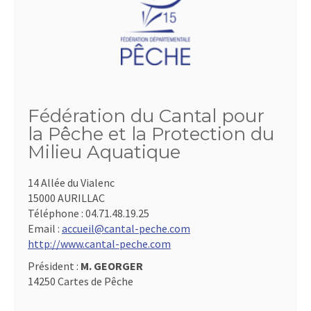
Fédération du Cantal pour
la Pêche et la Protection du
Milieu Aquatique
14 Allée du Vialenc
15000 AURILLAC
Téléphone :
04.71.48.19.25
Email :
accueil@cantal-peche.com
http://www.cantal-peche.com
Président :
M. GEORGER
14250 Cartes de Pêche