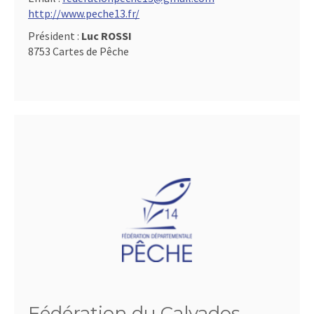
http://www.peche13.fr/
Président :
Luc ROSSI
8753 Cartes de Pêche
Fédération du Calvados