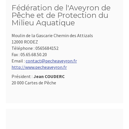
Fédération de l'Aveyron de
Pêche et de Protection du
Milieu Aquatique
Moulin de la Gascarie Chemin des Attizals
12000 RODEZ
Téléphone :
0565684152
Fax :
05.65.68.50.20
Email :
contact@pecheaveyron.fr
http://www.pecheaveyron.fr
Président :
Jean COUDERC
20 000 Cartes de Pêche