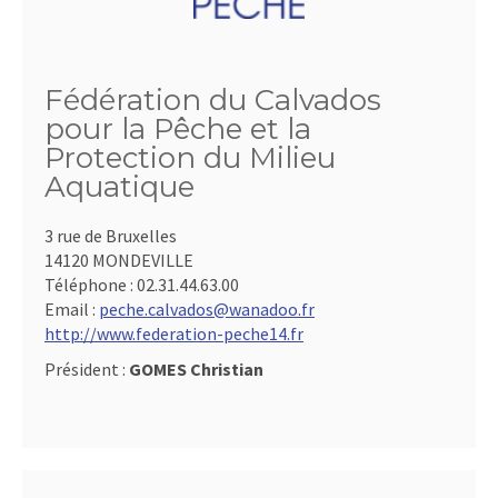
Fédération du Calvados
pour la Pêche et la
Protection du Milieu
Aquatique
3 rue de Bruxelles
14120 MONDEVILLE
Téléphone :
02.31.44.63.00
Email :
peche.calvados@wanadoo.fr
http://www.federation-peche14.fr
Président :
GOMES Christian