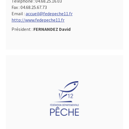
Téléphone :
04.68.25.16.03
Fax :
04.68.25.67.73
Email :
accueil@fedepeche11.fr
http://www.fedepeche11.fr
Président :
FERNANDEZ David