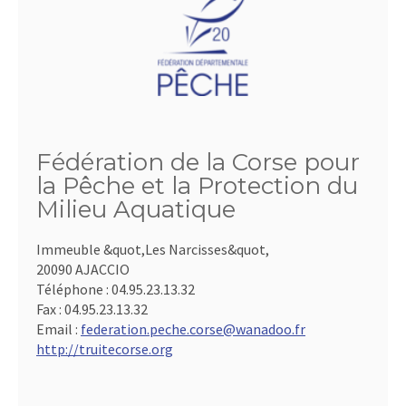
Fédération de la Corse pour
la Pêche et la Protection du
Milieu Aquatique
Immeuble &quot,Les Narcisses&quot,
20090 AJACCIO
Téléphone :
04.95.23.13.32
Fax :
04.95.23.13.32
Email :
federation.peche.corse@wanadoo.fr
http://truitecorse.org