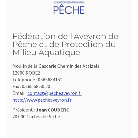
Fédération de l'Aveyron de
Pêche et de Protection du
Milieu Aquatique
Moulin de la Gascarie Chemin des Attizals
12000 RODEZ
Téléphone :
0565684152
Fax :
05.65.68.50.20
Email :
contact@pecheaveyron.fr
http://www.pecheaveyron.fr
Président :
Jean COUDERC
20 000 Cartes de Pêche