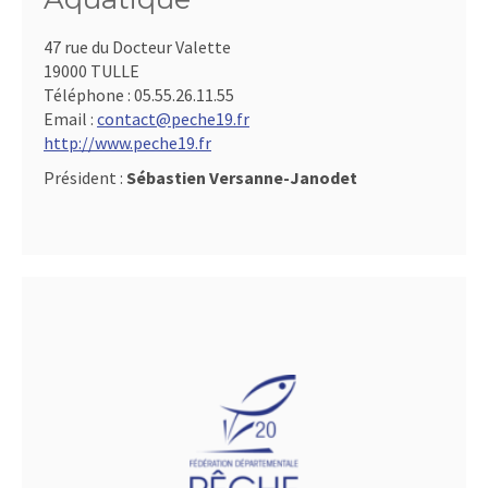
47 rue du Docteur Valette
19000 TULLE
Téléphone :
05.55.26.11.55
Email :
contact@peche19.fr
http://www.peche19.fr
Président :
Sébastien Versanne-Janodet