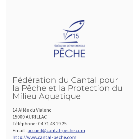
Fédération du Cantal pour
la Pêche et la Protection du
Milieu Aquatique
14 Allée du Vialenc
15000 AURILLAC
Téléphone :
04.71.48.19.25
Email :
accueil@cantal-peche.com
http://www.cantal-peche.com