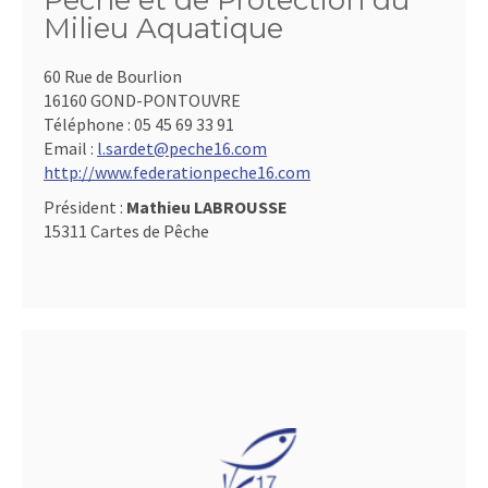
Pêche et de Protection du
Milieu Aquatique
60 Rue de Bourlion
16160 GOND-PONTOUVRE
Téléphone :
05 45 69 33 91
Email :
l.sardet@peche16.com
http://www.federationpeche16.com
Président :
Mathieu LABROUSSE
15311 Cartes de Pêche