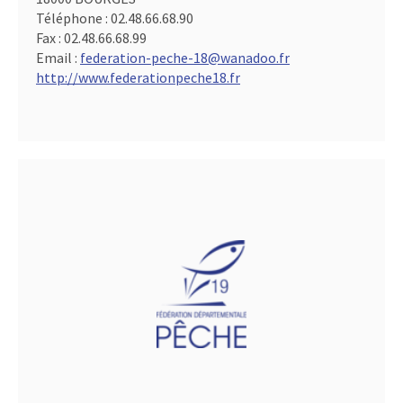
Téléphone :
02.48.66.68.90
Fax :
02.48.66.68.99
Email :
federation-peche-18@wanadoo.fr
http://www.federationpeche18.fr