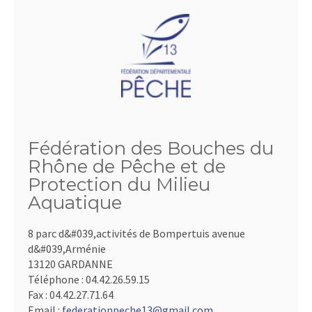
Fédération des Bouches du
Rhône de Pêche et de
Protection du Milieu
Aquatique
8 parc d&#039,activités de Bompertuis avenue
d&#039,Arménie
13120 GARDANNE
Téléphone :
04.42.26.59.15
Fax :
04.42.27.71.64
Email :
federationpeche13@gmail.com