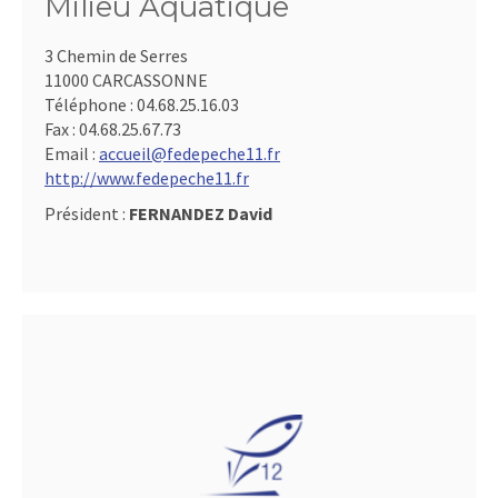
Milieu Aquatique
3 Chemin de Serres
11000 CARCASSONNE
Téléphone :
04.68.25.16.03
Fax :
04.68.25.67.73
Email :
accueil@fedepeche11.fr
http://www.fedepeche11.fr
Président :
FERNANDEZ David