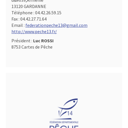
d&#039,Arménie
13120 GARDANNE
Téléphone :
04.42.26.59.15
Fax :
04.42.27.71.64
Email :
federationpeche13@gmail.com
http://www.peche13.fr/
Président :
Luc ROSSI
8753 Cartes de Pêche