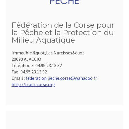
Fédération de la Corse pour
la Pêche et la Protection du
Milieu Aquatique
Immeuble &quot,Les Narcisses&quot,
20090 AJACCIO
Téléphone :
04.95.23.13.32
Fax :
04.95.23.13.32
Email :
federation.peche.corse@wanadoo.fr
http://truitecorse.org