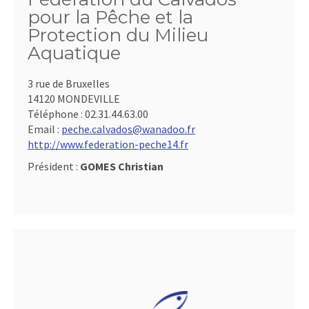
pour la Pêche et la
Protection du Milieu
Aquatique
3 rue de Bruxelles
14120 MONDEVILLE
Téléphone :
02.31.44.63.00
Email :
peche.calvados@wanadoo.fr
http://www.federation-peche14.fr
Président :
GOMES Christian