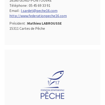
16160 GOND-PONTOUVRE
Téléphone :
05 45 69 33 91
Email :
l.sardet@peche16.com
http://www.federationpeche16.com
Président :
Mathieu LABROUSSE
15311 Cartes de Pêche